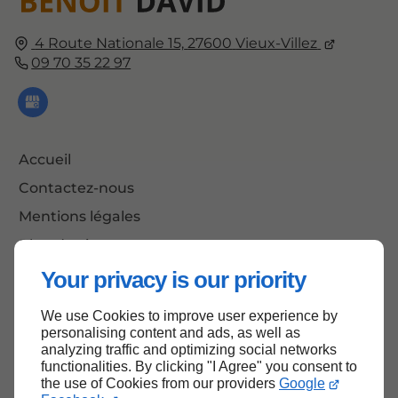
4 Route Nationale 15,
27600
Vieux-Villez
09 70 35 22 97
Accueil
Contactez-nous
Mentions légales
Plan du site
Your privacy is our priority
We use Cookies to improve user experience by
Haut de page
personalising content and ads, as well as
analyzing traffic and optimizing social networks
functionalities. By clicking "I Agree" you consent to
the use of Cookies from our providers
Google