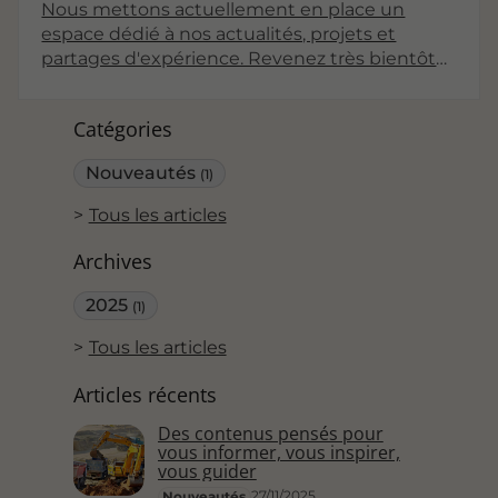
Nous mettons actuellement en place un
espace dédié à nos actualités, projets et
partages d'expérience. Revenez très bientôt
pour découvrir nos premiers articles !
Catégories
Nouveautés
(1)
Tous les articles
Archives
2025
(1)
Tous les articles
Articles récents
Des contenus pensés pour
vous informer, vous inspirer,
vous guider
27/11/2025
Nouveautés